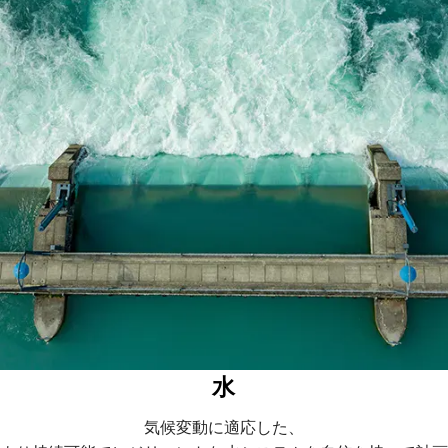
水
気候変動に適応した、