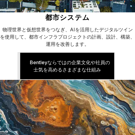
都市システム
物理世界と仮想世界をつなぎ、AIを活用したデジタルツイン
を使用して、都市インフラプロジェクトの計画、設計、構築、
運用を改善します。
Bentleyならではの企業文化や社員の
士気を高めるさまざまな仕組み