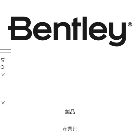
製品
産業別