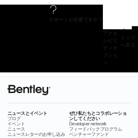
サポートが必要ですか？
ページ
アクセ
トップ
シビリ
へ戻る
ティオ
プショ
ン
ニュースとイベント
ぜひ私たちとコラボレーショ
ブログ
ンしてください
イベント
Developer network
ニュース
フィードバックプログラム
ニュースレターのお申し込み
ベンチャーファンド