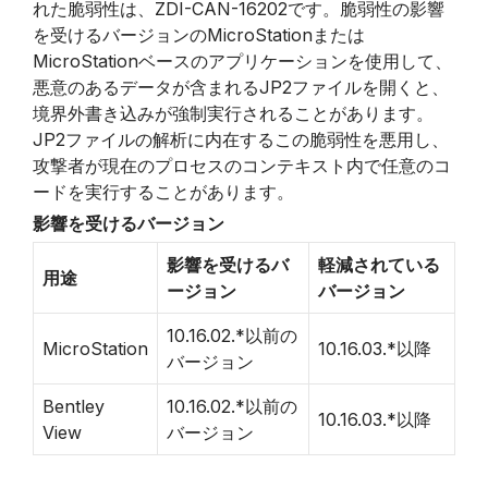
れた脆弱性は、ZDI-CAN-16202です。脆弱性の影響
を受けるバージョンのMicroStationまたは
MicroStationベースのアプリケーションを使用して、
悪意のあるデータが含まれるJP2ファイルを開くと、
境界外書き込みが強制実行されることがあります。
JP2ファイルの解析に内在するこの脆弱性を悪用し、
攻撃者が現在のプロセスのコンテキスト内で任意のコ
ードを実行することがあります。
影響を受けるバージョン
影響を受けるバ
軽減されている
用途
ージョン
バージョン
10.16.02.*以前の
MicroStation
10.16.03.*以降
バージョン
Bentley
10.16.02.*以前の
10.16.03.*以降
View
バージョン