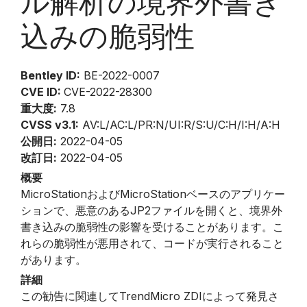
ル解析の境界外書き
込みの脆弱性
Bentley ID:
BE-2022-0007
CVE ID:
CVE-2022-28300
重大度:
7.8
CVSS v3.1:
AV:L/AC:L/PR:N/UI:R/S:U/C:H/I:H/A:H
公開日:
2022-04-05
改訂日:
2022-04-05
概要
MicroStationおよびMicroStationベースのアプリケー
ションで、悪意のあるJP2ファイルを開くと、境界外
書き込みの脆弱性の影響を受けることがあります。こ
れらの脆弱性が悪用されて、コードが実行されること
があります。
詳細
この勧告に関連してTrendMicro ZDIによって発見さ