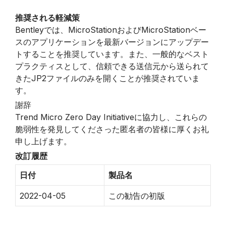
推奨される軽減策
Bentleyでは、MicroStationおよびMicroStationベー
スのアプリケーションを最新バージョンにアップデー
トすることを推奨しています。また、一般的なベスト
プラクティスとして、信頼できる送信元から送られて
きたJP2ファイルのみを開くことが推奨されていま
す。
謝辞
Trend Micro Zero Day Initiativeに協力し、これらの
脆弱性を発見してくださった匿名者の皆様に厚くお礼
申し上げます。
改訂履歴
日付
製品名
2022-04-05
この勧告の初版