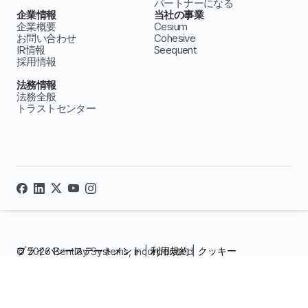
パートナーになる
企業情報
当社の事業
企業概要
Cesium
お問い合わせ
Cohesive
IR情報
Seequent
採用情報
法務情報
法務全般
トラストセンター
プライバシーステートメント
|
利用規約
|
クッキー
© 2026 Bentley Systems, incorporated