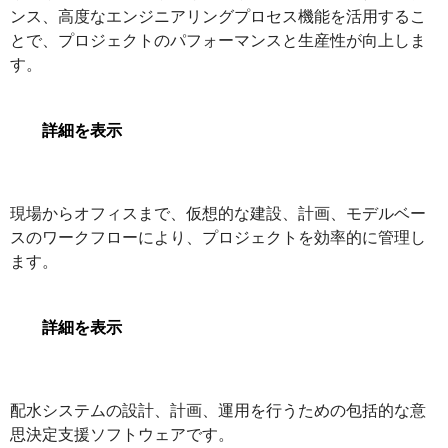
ンス、高度なエンジニアリングプロセス機能を活用するこ
とで、プロジェクトのパフォーマンスと生産性が向上しま
ProjectWise
す。
詳細を表示
SYNCHRO 4D
現場からオフィスまで、仮想的な建設、計画、モデルベー
スのワークフローにより、プロジェクトを効率的に管理し
ます。
SYNCHRO 4D
詳細を表示
OpenFlows WaterGEMS
配水システムの設計、計画、運用を行うための包括的な意
思決定支援ソフトウェアです。