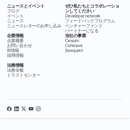
ニュースとイベント
ぜひ私たちとコラボレーショ
ブログ
ンしてください
イベント
Developer network
ニュース
フィードバックプログラム
ニュースレターのお申し込み
ベンチャーファンド
パートナーになる
企業情報
当社の事業
企業概要
Cesium
お問い合わせ
Cohesive
IR情報
Seequent
採用情報
法務情報
法務全般
トラストセンター