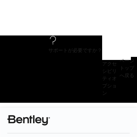
サポートが必要ですか？
ページ
アクセ
トップ
シビリ
へ戻る
ティオ
プショ
ン