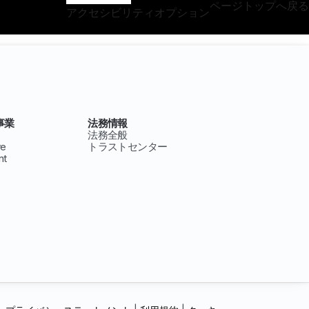
ページトップへ戻る
アクセシビリティオプション
事業
法務情報
法務全般
ve
トラストセンター
nt