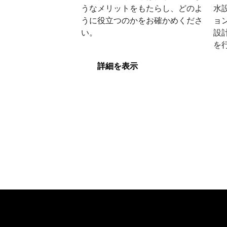
うなメリットをもたらし、どのよ
水
うに役立つのかをお確かめくださ
ョ
い。
設
デジタルツイン
Op
を
詳細を表示