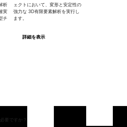
解析
ェクトにおいて、変形と安定性の
確実
強力な 3D有限要素解析を実行し
型チ
ます。
PLAXIS 3D
詳細を表示
必要ですか？