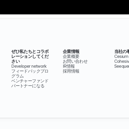
ぜひ私たちとコラボ
企業情報
当社の
レーションしてくだ
企業概要
Cesium
さい
お問い合わせ
Cohesi
Developer network
IR情報
Seeque
フィードバックプロ
採用情報
グラム
ベンチャーファンド
パートナーになる