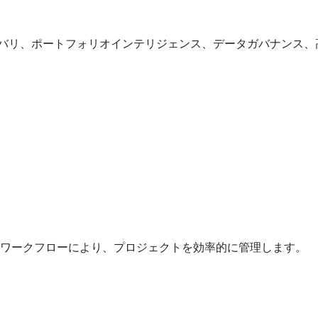
て、デジタル設計デリバリ、ポートフォリオインテリジェンス、データガ
のワークフローにより、プロジェクトを効率的に管理します。