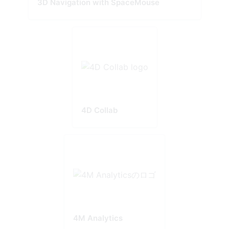
3D Navigation with SpaceMouse
4D Collab
4M Analytics