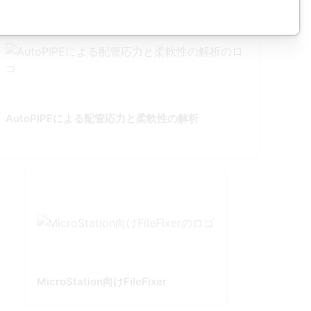
AutoPIPEによる配管応力と柔軟性の解析
MicroStation向けFileFixer