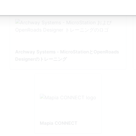
Archway Systems - MicroStationとOpenRoads
Designerのトレーニング
Mapia CONNECT