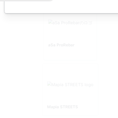
aSa ProRebar
Mapia STREETS