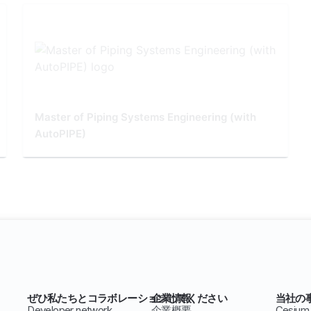
Master of Piping Systems Engineering (with
AutoPIPE)
ぜひ私たちとコラボレーションしてください
企業情報
当社の
Developer network
企業概要
Cesium