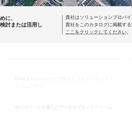
貴社はソリューションプロバイ
ために、
を検討または活用し
貴社をこのカタログに掲載する
ここをクリックしてください
。
WLCAツールを備えたデジタルプラットフォーム