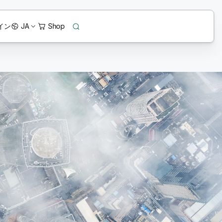
イン
JA