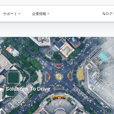
ログ
サポート
企業情報
y Solutions To Drive