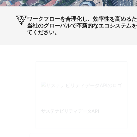
ワークフローを合理化し、効率性を高める
当社のグローバルで革新的なエコシステム
てください。
サステナビリティデータAPI