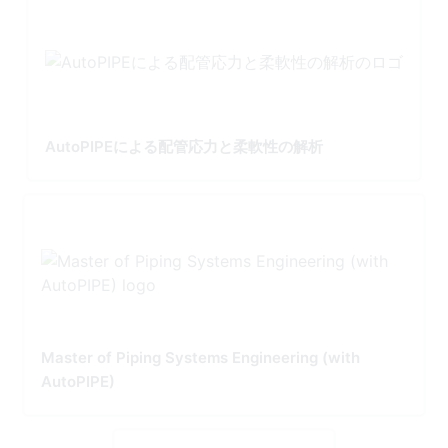
AutoPIPEによる配管応力と柔軟性の解析
Master of Piping Systems Engineering (with
AutoPIPE)