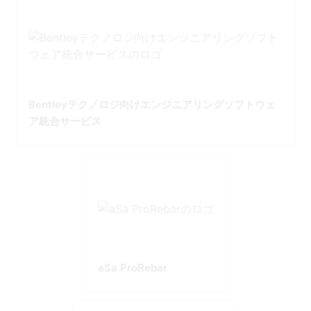
Bentleyテクノロジ向けエンジニアリングソフトウェ
ア統合サービス
aSa ProRebar