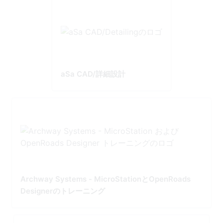
aSa CAD/詳細設計
Archway Systems - MicroStationとOpenRoads
Designerのトレーニング