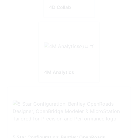
4D Collab
4M Analytics
5 Star Configuration: Bentley OpenRoads