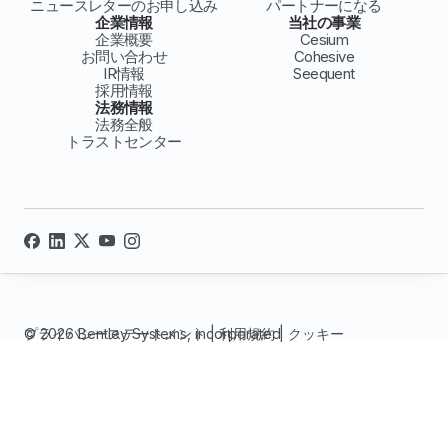
ニュースレターのお申し込み
パートナーになる
企業情報
当社の事業
企業概要
Cesium
お問い合わせ
Cohesive
IR情報
Seequent
採用情報
法務情報
法務全般
トラストセンター
© 2026 Bentley Systems, incorporated
プライバシーステートメント
|
利用規約
|
クッキー