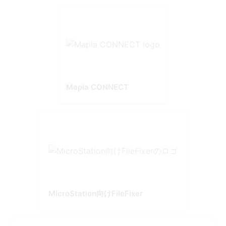
Mapia CONNECT
MicroStation向けFileFixer