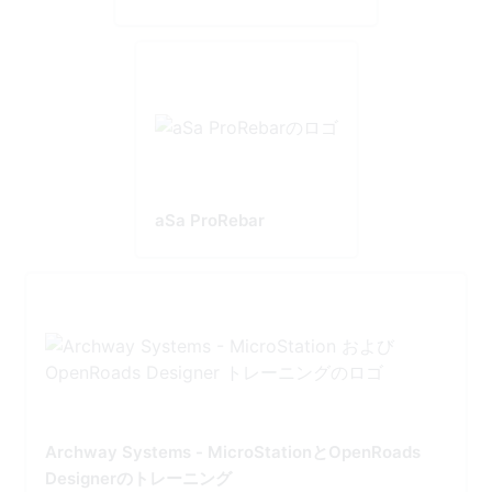
aSa ProRebar
Archway Systems - MicroStationとOpenRoads
Designerのトレーニング