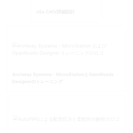
aSa CAD/詳細設計
Archway Systems - MicroStationとOpenRoads
Designerのトレーニング