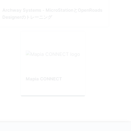
Archway Systems - MicroStationとOpenRoads
Designerのトレーニング
Mapia CONNECT