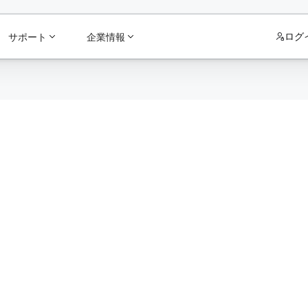
ログ
サポート
企業情報
y Solutions To Drive