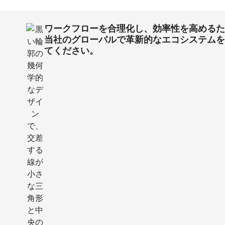
ワークフローを合理化し、効率性を高める
当社のグローバルで革新的なエコシステム
てください。