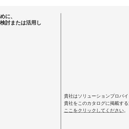
ために、
を検討または活用し
貴社はソリューションプロバイ
貴社をこのカタログに掲載する
ここをクリックしてください
。