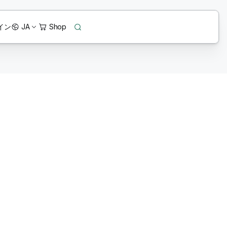
イン
JA