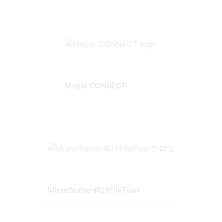
Mapia CONNECT
MicroStation向けFileFixer