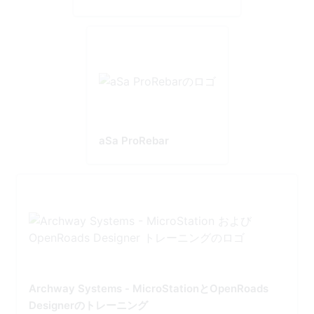
aSa ProRebar
Archway Systems - MicroStationとOpenRoads
Designerのトレーニング