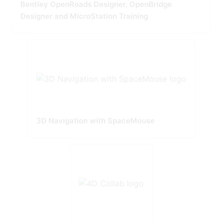
Bentley OpenRoads Designer, OpenBridge
Designer and MicroStation Training
3D Navigation with SpaceMouse