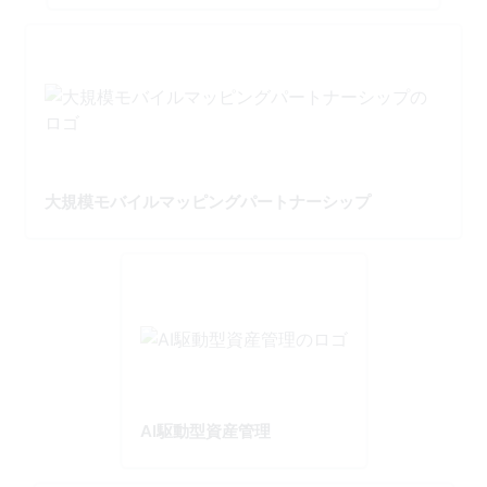
大規模モバイルマッピングパートナーシップ
AI駆動型資産管理