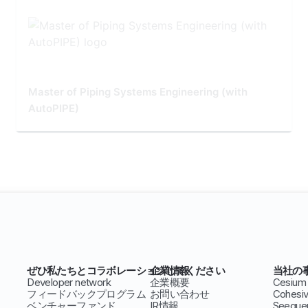
Master of Piping Systems Engineering (with
AutoPIPE)
ぜひ私たちとコラボレーションしてください
企業情報
当社の
Developer network
企業概要
Cesium
フィードバックプログラム
お問い合わせ
Cohesi
ベンチャーファンド
IR情報
Seeque