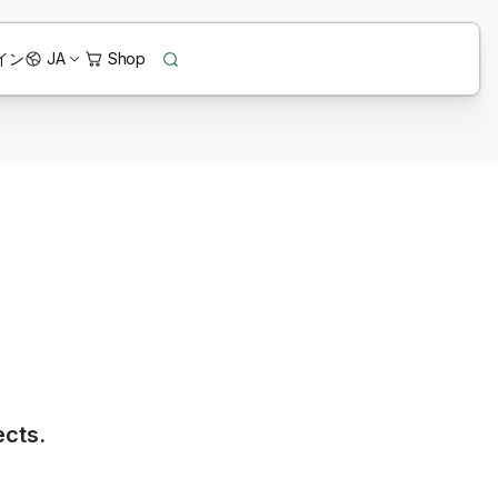
イン
JA
ects.