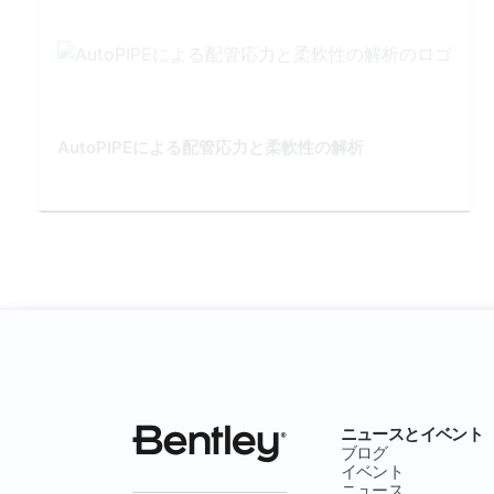
AutoPIPEによる配管応力と柔軟性の解析
ニュースとイベント
ブログ
イベント
ニュース