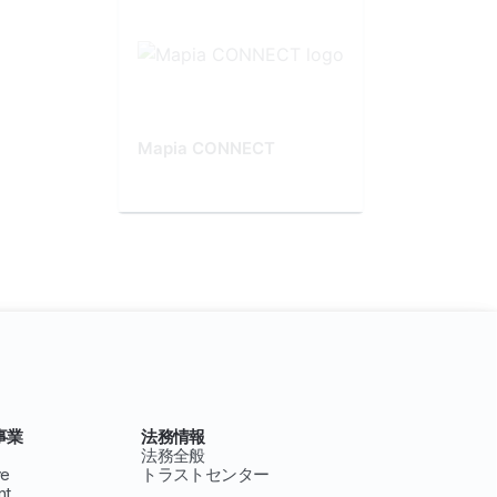
Mapia CONNECT
事業
法務情報
法務全般
ve
トラストセンター
nt