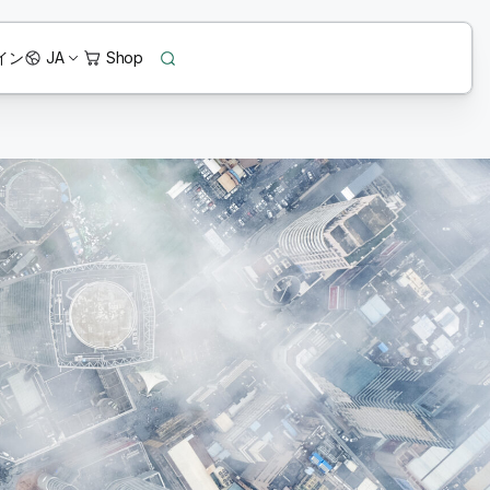
イン
JA