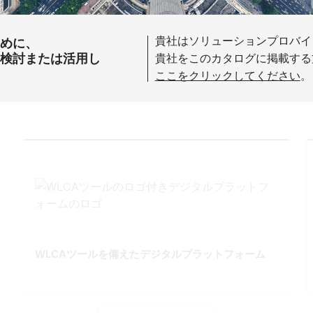
貴社はソリューションプロバイ
ために、
を検討または活用し
貴社をこのカタログに掲載する
ここをクリックしてください
。
WLCAツールを備えたデジタルプラットフォーム