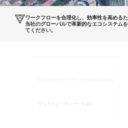
ワークフローを合理化し、効率性を高める
当社のグローバルで革新的なエコシステム
てください。
サステナビリティデータAPI