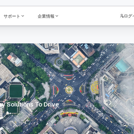
ログ
サポート
企業情報
y Solutions To Drive