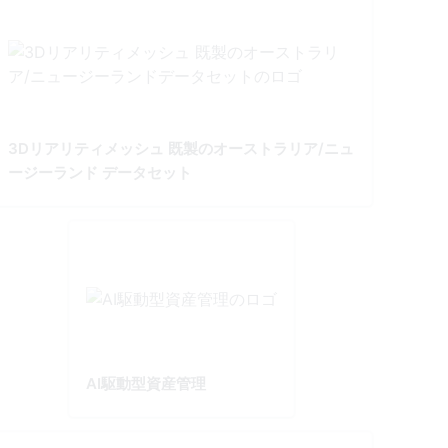
3Dリアリティメッシュ 既製のオーストラリア/ニュ
ージーランド データセット
AI駆動型資産管理