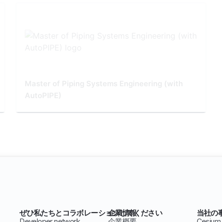
Master of Piping Systems Engineering (with
AutoPIPE)
ぜひ私たちとコラボレーションしてください
企業情報
当社の
Developer network
企業概要
Cesium