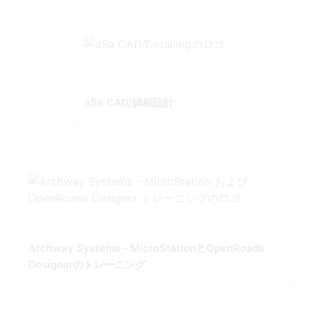
aSa CAD/詳細設計
Archway Systems - MicroStationとOpenRoads
Designerのトレーニング