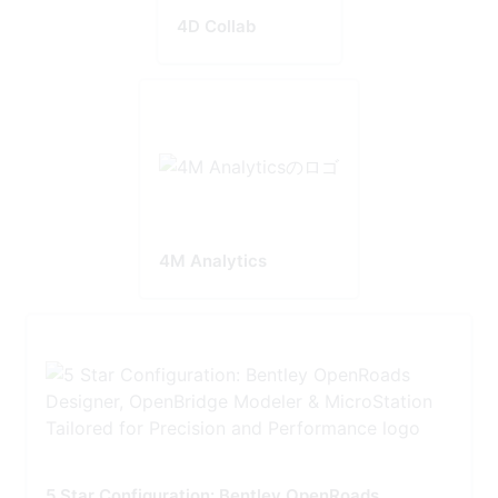
4D Collab
4M Analytics
5 Star Configuration: Bentley OpenRoads