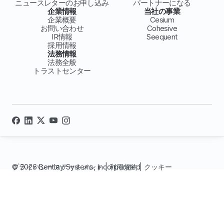
ニュースレターのお申し込み
パートナーになる
企業情報
当社の事業
企業概要
Cesium
お問い合わせ
Cohesive
IR情報
Seequent
採用情報
法務情報
法務全般
トラストセンター
© 2026 Bentley Systems, incorporated
プライバシーステートメント
|
利用規約
|
クッキー