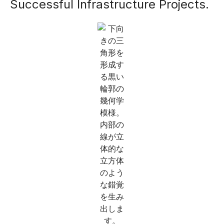
Successful Infrastructure Projects.