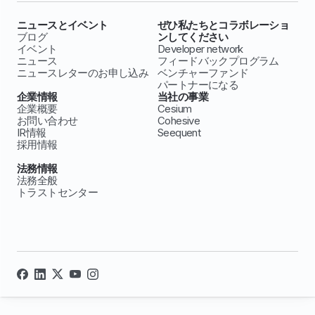
ニュースとイベント
ぜひ私たちとコラボレーショ
ブログ
ンしてください
イベント
Developer network
ニュース
フィードバックプログラム
ニュースレターのお申し込み
ベンチャーファンド
パートナーになる
企業情報
当社の事業
企業概要
Cesium
お問い合わせ
Cohesive
IR情報
Seequent
採用情報
法務情報
法務全般
トラストセンター