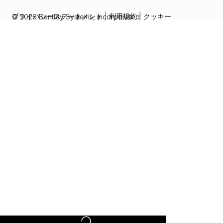
プライバシーステートメント
|
利用規約
|
クッキー
© 2026 Bentley Systems, incorporated