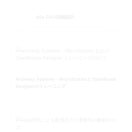
aSa CAD/詳細設計
Archway Systems - MicroStationとOpenRoads
Designerのトレーニング