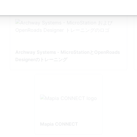
Archway Systems - MicroStationとOpenRoads
Designerのトレーニング
Mapia CONNECT