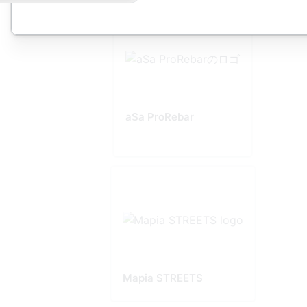
aSa ProRebar
Mapia STREETS