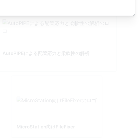
AutoPIPEによる配管応力と柔軟性の解析
MicroStation向けFileFixer