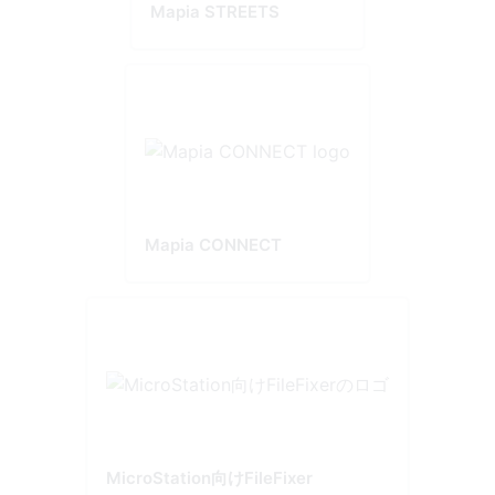
Mapia STREETS
Mapia CONNECT
MicroStation向けFileFixer