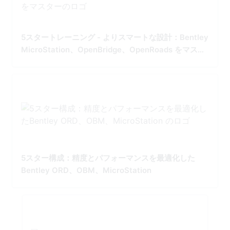
5スタートレーニング - よりスマートな設計：Bentley
MicroStation、OpenBridge、OpenRoads をマスタ
ー
5スター構成：精度とパフォーマンスを最適化した
Bentley ORD、OBM、MicroStation