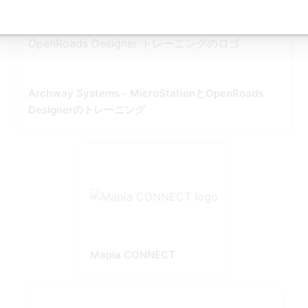
Archway Systems - MicroStationとOpenRoads
Designerのトレーニング
Mapia CONNECT