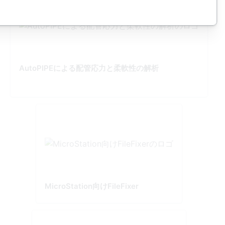
AutoPIPEによる配管応力と柔軟性の解析
MicroStation向けFileFixer