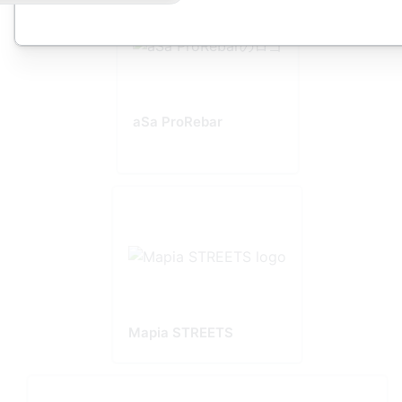
aSa ProRebar
Mapia STREETS