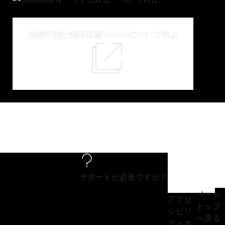
持続可能な開発目標(SDGs)について学ぶ
サポートが必要ですか？
ページ
アクセ
トップ
シビリ
へ戻る
ティオ