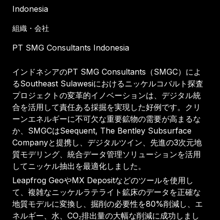
Indonesia
組織・会社
PT SMG Consultants Indonesia
インドネシアのPT SMG Consultants（SMGC）によ
るSoutheast Sulawesiにおけるニッケルコバルト探査
プロジェクトの変革的イノベーションは、デジタル統
合を活用して責任ある採掘を実現した好例です。クリ
ーンエネルギーに不可欠な重要鉱物の需要が高まるな
か、SMGCはSeequent, The Bentley Subsurface
Companyと提携し、デジタルツイン、先進の3次元地
質モデリング、統合データ管理ソリューションを活用
してニッケル抽出を最適化しました。
Leapfrog GeoやMX Depositなどのツールを使用し
て、複雑なニッケルラテライト鉱床のデータを正確な
地質モデルに変換し、掘削の必要性を80%削減し、エ
ネルギー、水、CO₂排出量の大幅な削減に成功しまし