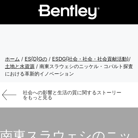
ホーム
/
ES(D)Gの
/
ESDG(社会・社会・社会貢献活動)
/
土地と水資源
/
南東スラウェシのニッケル・コバルト探査
における革新的イノベーション
社会への影響と生活の質に関するストーリー
をもっと見る
南東スラウェシのニッ