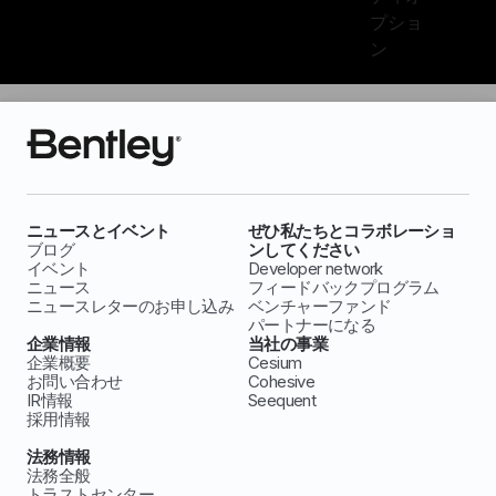
プショ
ン
ニュースとイベント
ぜひ私たちとコラボレーショ
ブログ
ンしてください
イベント
Developer network
ニュース
フィードバックプログラム
ニュースレターのお申し込み
ベンチャーファンド
パートナーになる
企業情報
当社の事業
企業概要
Cesium
お問い合わせ
Cohesive
IR情報
Seequent
採用情報
法務情報
法務全般
トラストセンター