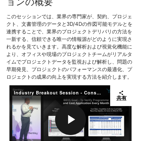
ョンの概要
このセッションでは、業界の専門家が、契約、プロジェ
クト、文書管理のデータと3D/4Dの作図可能モデルとを
連携することで、業界のプロジェクトデリバリの方法を
一新する、信頼できる唯一の情報源がどのように実現さ
れるかを見ていきます。高度な解析および視覚化機能に
より、オフィスや現場のプロジェクトチームがリアルタ
イムでプロジェクトデータを監視および解析し、問題の
早期発見、プロジェクトのパフォーマンスの最適化、プ
ロジェクトの成果の向上を実現する方法を紹介します。
Industry Breakout Session - Construction Overall Summary
共有
P