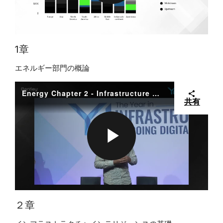
P
V
L
1章
エネルギー部門の概論
I
A
Energy Chapter 2 - Infrastructure Intelligence Foundations
共有
D
Y
P
E
V
L
２章