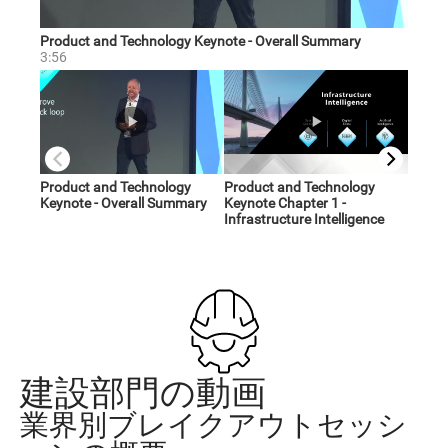
建設部門の動画
業界別ブレイクアウトセッシ