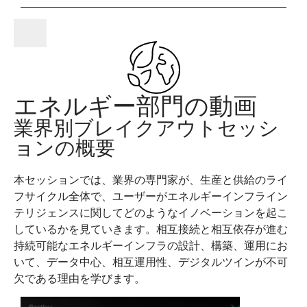
D
Y
E
V
エネルギー部門の動画
業界別ブレイクアウトセッシ
O
ョンの概要
I
本セッションでは、業界の専門家が、生産と供給のライ
フサイクル全体で、ユーザーがエネルギーインフライン
テリジェンスに関してどのようなイノベーションを起こ
しているかを見ていきます。相互接続と相互依存が進む
D
持続可能なエネルギーインフラの設計、構築、運用にお
いて、データ中心、相互運用性、デジタルツインが不可
欠である理由を学びます。