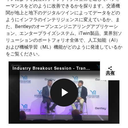
ーマンスをどのように改善できるかを探ります。交通機
D
関が地上と地下のデジタルツインによってデータをどの
ようにインフラのインテリジェンスに変えているか、ま
た、Bentleyのオープンエンジニアリングアプリケーシ
ョン、エンタープライズシステム、iTwin製品、業界別ソ
E
リューションのポートフォリオ全体で、人工知能（AI）
および機械学習（ML）機能がどのように発達しているか
をご覧ください。
O
Industry Breakout Session - Transportation Overall Summary
共有
P