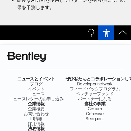
高度なAI分析を使用してパターンを明らかにし、結
果を予測します。
ニュースとイベント
ぜひ私たちとコラボレーションし
ブログ
Developer network
イベント
フィードバックプログラム
ニュース
ベンチャーファンド
ニュースレターのお申し込み
パートナーになる
企業情報
当社の事業
企業概要
Cesium
お問い合わせ
Cohesive
IR情報
Seequent
採用情報
法務情報