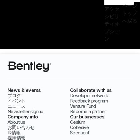
ページ
アクセ
トップ
シビリ
へ戻る
ティオ
プショ
ン
News & events
Collaborate with us
ブログ
Developer network
イベント
Feedback program
ニュース
Venture Fund
Newsletter signup
Become a partner
Company info
Our businesses
About us
Cesium
お問い合わせ
Cohesive
IR情報
Seequent
採用情報