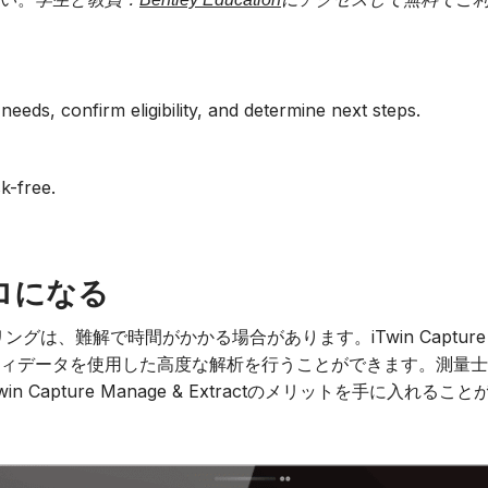
eeds, confirm eligibility, and determine next steps.
k-free.
ロになる
難解で時間がかかる場合があります。iTwin Capture Ma
ィデータを使用した高度な解析を行うことができます。測量士
 Capture Manage & Extractのメリットを手に入れるこ