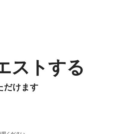
クエストする
しいただけます
利用ください。