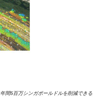
も年間5百万シンガポールドルを削減できる