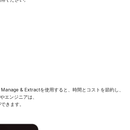
nage & Extractを使用すると、時間とコストを節約し、
やエンジニアは、
とができます。