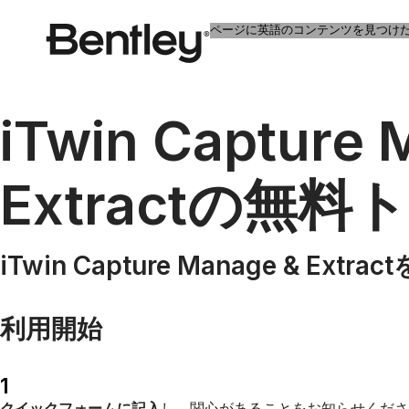
ページに英語のコンテンツを見つけ
iTwin Capture 
Extractの
iTwin Capture Manage &
利用開始
1
クイックフォームに記入
し、関心があることをお知らせくださ