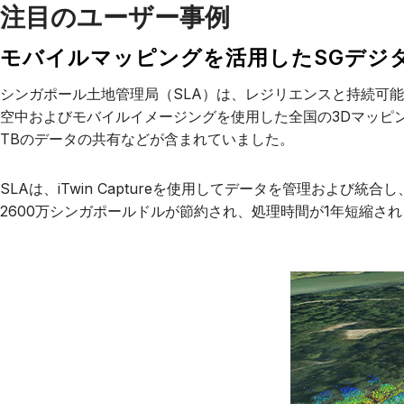
注目のユーザー事例
モバイルマッピングを活用したSGデジ
シンガポール土地管理局（SLA）は、レジリエンスと持続可
空中およびモバイルイメージングを使用した全国の3Dマッピン
TBのデータの共有などが含まれていました。
SLAは、iTwin Captureを使用してデータを管理お
2600万シンガポールドルが節約され、処理時間が1年短縮さ