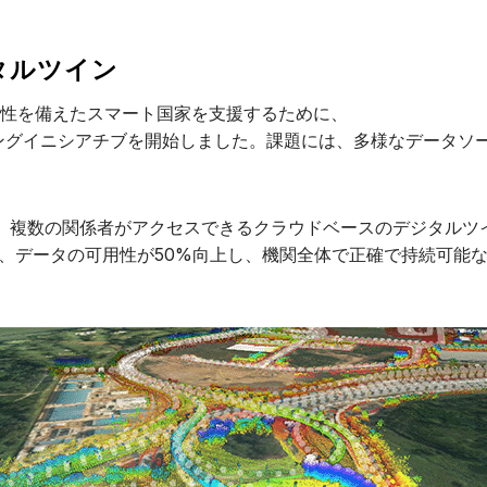
タルツイン
能性を備えたスマート国家を支援するために、
グイニシアチブを開始しました。課題には、多様なデータソース
よび統合し、複数の関係者がアクセスできるクラウドベースのデジタ
れ、データの可用性が50%向上し、機関全体で正確で持続可能