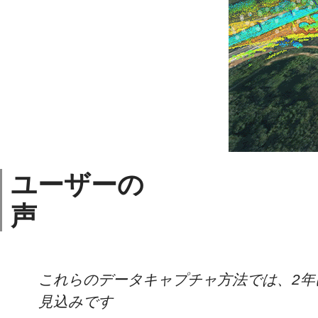
ユーザーの
声
これらのデータキャプチャ方法では、2年
見込みです