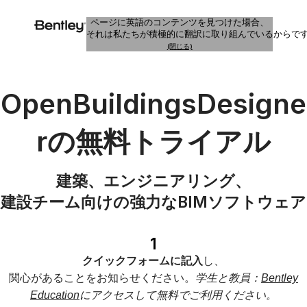
ページに英語のコンテンツを見つけた場合、
それは私たちが積極的に翻訳に取り組んでいるからで
(閉じる)
OpenBuildingsDesigne
rの無料トライアル
建築、エンジニアリング、
建設チーム向けの強力なBIMソフトウェア
1
クイックフォームに記入
し、
関心があることをお知らせください。
学生と教員：
Bentley
Education
にアクセスして無料でご利用ください。