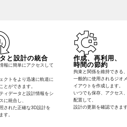
タと設計の統合
作成、再利用、
時間の節約
情報に簡単にアクセスして
拘束と関係を維持できる
一般的に使用されるジオ
ェクトをより迅速に軌道に
イアウトを作成します。
ことができます。
いつでも保存、アクセス
ティデータと設計情報をシ
配置して、
スに統合し、
設計の更新を確認できま
照された正確な3D設計を
ます。