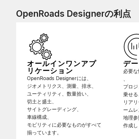
OpenRoads Designerの利点
オールインワンアプ
デー
リケーション
必要な
OpenRoads Designerには、
、
ジオメトリクス、測量、排水、
プロジ
ユーティリティ、数量拾い、
乗せる
切土と盛土、
リアリ
サイトグレーディング、
ームレ
車線構成、
地理参
モビリティに必要なものがすべて
作成し
揃っています。