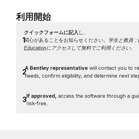
利用開始
クイックフォームに記入
し、
1
関心があることをお知らせください。
学生と教員：
Education
にアクセスして無料でご利用ください。
A Bentley representative
will contact you to r
2
needs, confirm eligibility, and determine next ste
If approved,
access the software through a guid
3
risk-free.