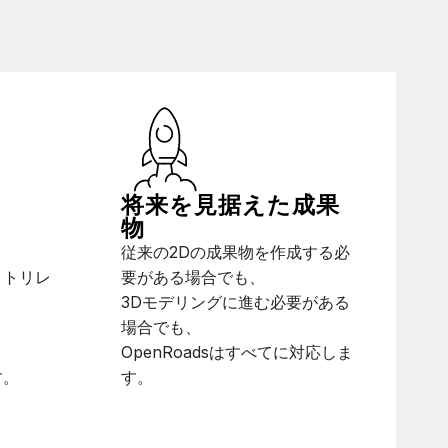
将来を見据えた成果
物
、
従来の2Dの成果物を作成する必
メトリレ
要がある場合でも、
3Dモデリングに進む必要がある
、
場合でも、
OpenRoadsはすべてに対応しま
す。
す。