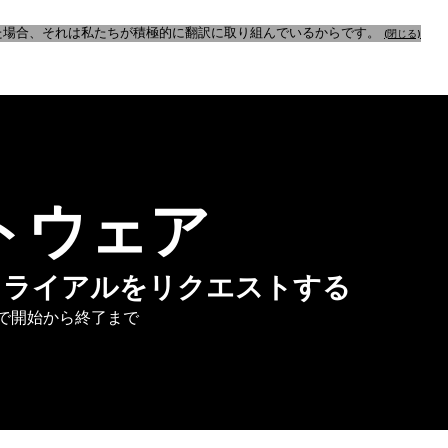
た場合、それは私たちが積極的に翻訳に取り組んでいるからです。
(閉じる)
トウェア
の無料トライアルをリクエストする
で開始から終了まで