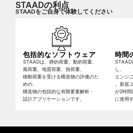
STAADの利点
STAADをご自身で体験してください
包括的なソフトウェア
時間
STAADは、静的荷重、動的荷重、
STAA
風荷重、地震荷重、熱荷重、
し、
移動荷重を受ける構造物の評価のた
エンジ
めの、
。新規ユ
構造物の包括的な有限要素解析・
が2時間
設計アプリケーションです。
に使用