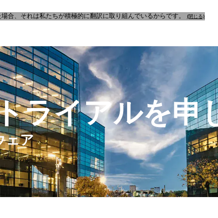
た場合、それは私たちが積極的に翻訳に取り組んでいるからです。
(閉じる)
料トライアルを申
ウェア