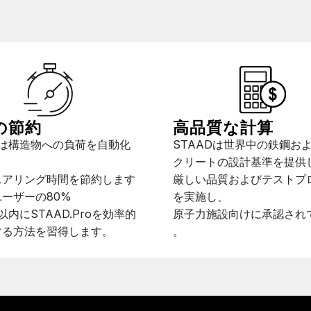
の節約
高品質な計算
Dは構造物への負荷を自動化
STAADは世界中の鉄鋼お
クリートの設計基準を提供
ニアリング時間を節約します
厳しい品質およびテストプ
ーザーの80%
を実施し、
以内にSTAAD.Proを効率的
原子力施設向けに承認され
する方法を習得します。
。