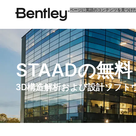
ページに英語のコンテンツを見つけ
STAADの無
3D構造解析および設計ソフト