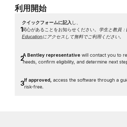
利用開始
クイックフォームに記入
し、
1
関心があることをお知らせください。
学生と教員：
Education
にアクセスして無料でご利用ください。
A Bentley representative
will contact you to r
2
needs, confirm eligibility, and determine next ste
If approved,
access the software through a guid
3
risk-free.