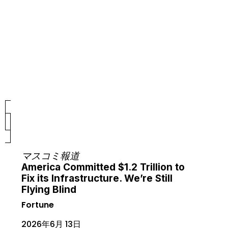
マスコミ報道
America Committed $1.2 Trillion to
Fix its Infrastructure. We’re Still
Flying Blind
Fortune
2026年6月 13日