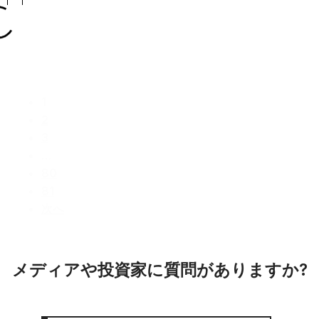
1
2
3
…
80
81
次へ
メディアや投資家に質問がありますか?