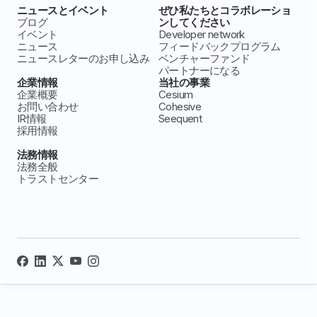
ニュースとイベント
ぜひ私たちとコラボレーショ
ブログ
ンしてください
イベント
Developer network
ニュース
フィードバックプログラム
ニュースレターのお申し込み
ベンチャーファンド
パートナーになる
企業情報
当社の事業
企業概要
Cesium
お問い合わせ
Cohesive
IR情報
Seequent
採用情報
法務情報
法務全般
トラストセンター