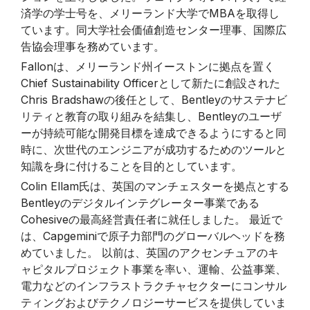
済学の学士号を、メリーランド大学でMBAを取得し
ています。同大学社会価値創造センター理事、国際広
告協会理事を務めています。
Fallonは、メリーランド州イーストンに拠点を置く
Chief Sustainability Officerとして新たに創設された
Chris Bradshawの後任として、Bentleyのサステナビ
リティと教育の取り組みを結集し、Bentleyのユーザ
ーが持続可能な開発目標を達成できるようにすると同
時に、次世代のエンジニアが成功するためのツールと
知識を身に付けることを目的としています。
Colin Ellam氏は、英国のマンチェスターを拠点とする
Bentleyのデジタルインテグレーター事業である
Cohesiveの最高経営責任者に就任しました。 最近で
は、Capgeminiで原子力部門のグローバルヘッドを務
めていました。 以前は、英国のアクセンチュアのキ
ャピタルプロジェクト事業を率い、運輸、公益事業、
電力などのインフラストラクチャセクターにコンサル
ティングおよびテクノロジーサービスを提供していま