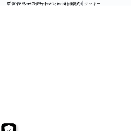
プライバシーステートメント
|
利用規約
|
クッキー
© 2026 Bentley Systems, incorporated