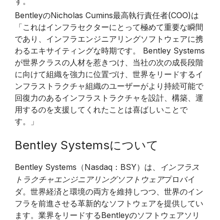
す。
BentleyのNicholas Cumins最高執行責任者(COO)は
「これはインフラセクターにとって極めて重要な瞬間
であり、インフラエンジニアリングソフトウェアに携
わるエキサイティングな時期です。 Bentley Systems
が世界クラスの人材を惹きつけ、当社の次の成長段階
に向けて組織を強力に位置づけ、世界をリードするイ
ンフラストラクチャ組織のユーザーがより持続可能で
回復力のあるインフラストラクチャを設計、構築、運
用するのを支援してくれたことは喜ばしいことで
す。」
Bentley Systemsについて
Bentley Systems（Nasdaq：BSY）は、
インフラス
プロバイ
トラクチャエンジニアリングソフトウェア
ダ。世界経済と環境の両方を維持しつつ、世界のイン
フラを前進させる革新的なソフトウェアを提供してい
ます。業界をリードするBentleyのソフトウェアソリ