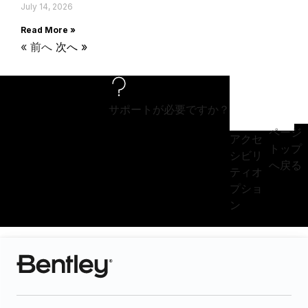
July 14, 2026
Read More »
« 前へ
次へ »
サポートが必要ですか？
ページ
アクセ
トップ
シビリ
へ戻る
ティオ
プショ
ン