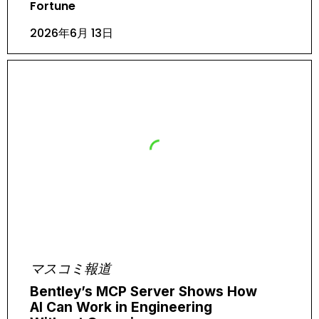
Fortune
2026年6月 13日
マスコミ報道
Bentley’s MCP Server Shows How
AI Can Work in Engineering