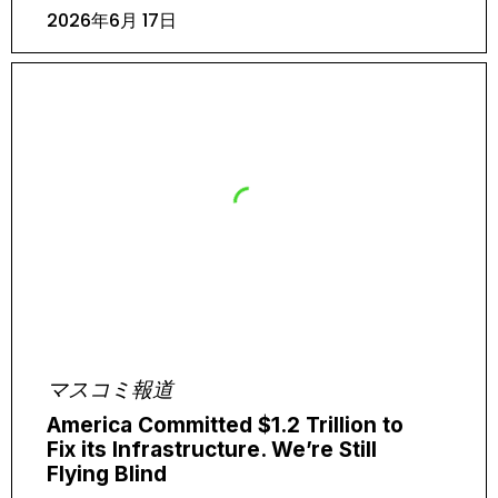
2026年6月 17日
マスコミ報道
America Committed $1.2 Trillion to
Fix its Infrastructure. We’re Still
Flying Blind