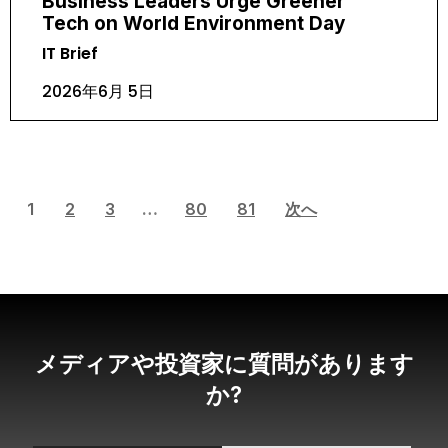
Business Leaders Urge Greener
Tech on World Environment Day
IT Brief
2026年6月 5日
1
2
3
…
80
81
次へ
メディアや投資家に質問があります
か?