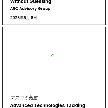
Without Guessing
ARC Advisory Group
2026年6月 8日
マスコミ報道
Advanced Technologies Tackling