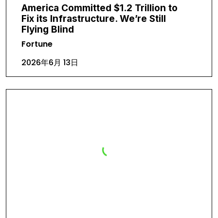
America Committed $1.2 Trillion to
Fix its Infrastructure. We’re Still
Flying Blind
Fortune
2026年6月 13日