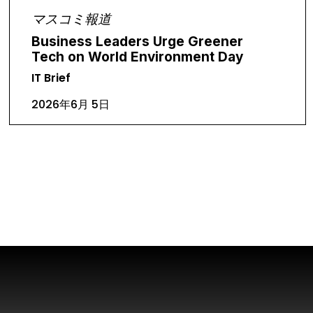
マスコミ報道
Business Leaders Urge Greener
Tech on World Environment Day
IT Brief
2026年6月 5日