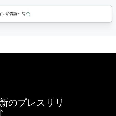
イン
言語
の最新のプレスリリ
介