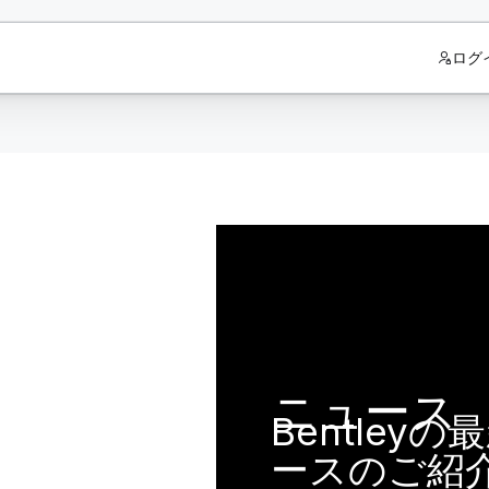
ログ
ニュース
Bentley
ースのご紹