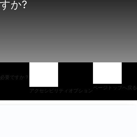
すか?
必要ですか？
ページトップへ戻る
アクセシビリティオプション