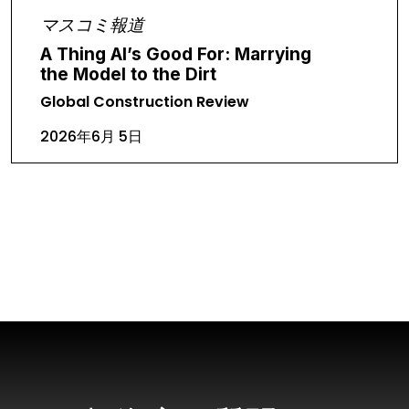
マスコミ報道
A Thing AI’s Good For: Marrying
the Model to the Dirt
Global Construction Review
2026年6月 5日