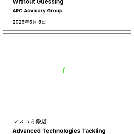
Without Guessing
ARC Advisory Group
2026年6月 8日
マスコミ報道
Advanced Technologies Tackling