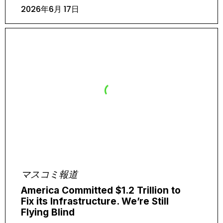
2026年6月 17日
マスコミ報道
America Committed $1.2 Trillion to
Fix its Infrastructure. We’re Still
Flying Blind