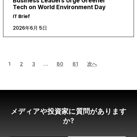
Business Leaders Urge Greener
Tech on World Environment Day
IT Brief
2026年6月 5日
1
2
3
…
80
81
次へ
メディアや投資家に質問があります
か?