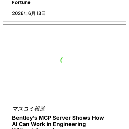
Fortune
2026年6月 13日
マスコミ報道
Bentley’s MCP Server Shows How
AI Can Work in Engineering