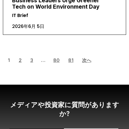
Business Leaders Urge Greener
Tech on World Environment Day
IT Brief
2026年6月 5日
1
2
3
…
80
81
次へ
メディアや投資家に質問があります
か?