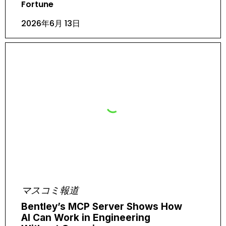
Fortune
2026年6月 13日
マスコミ報道
Bentley’s MCP Server Shows How
AI Can Work in Engineering