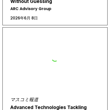
Without Guessing
ARC Advisory Group
2026年6月 8日
マスコミ報道
Advanced Technologies Tackling