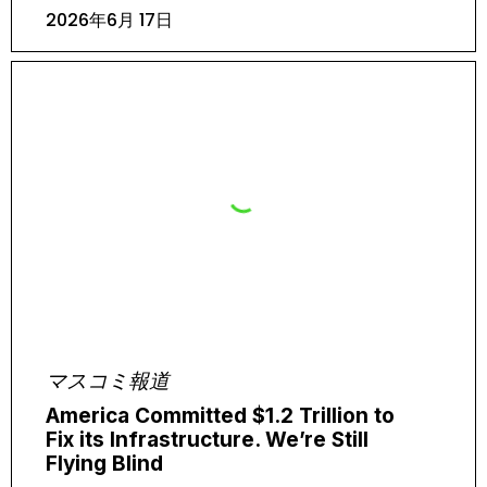
2026年6月 17日
マスコミ報道
America Committed $1.2 Trillion to
Fix its Infrastructure. We’re Still
Flying Blind