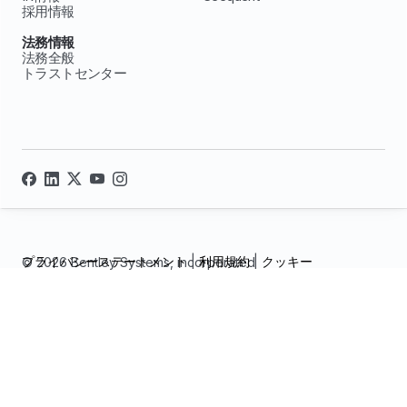
採用情報
法務情報
法務全般
トラストセンター
プライバシーステートメント
|
利用規約
|
クッキー
© 2026 Bentley Systems, incorporated