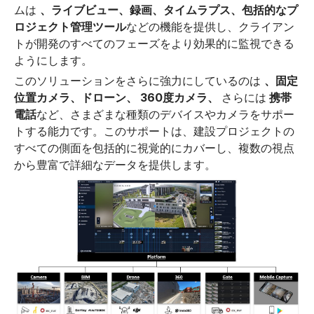
ムは
、ライブビュー、録画、タイムラプス、包括的なプ
ロジェクト管理ツール
などの機能を提供し、クライアン
トが開発のすべてのフェーズをより効果的に監視できる
ようにします。
このソリューションをさらに強力にしているのは
、固定
位置カメラ、ドローン、 360度カメラ、
さらには
携帯
電話
など、さまざまな種類のデバイスやカメラをサポー
トする能力です。このサポートは、建設プロジェクトの
すべての側面を包括的に視覚的にカバーし、複数の視点
から豊富で詳細なデータを提供します。