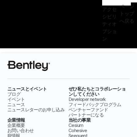
ページ
アクセ
トップ
シビリ
へ戻る
ティオ
プショ
ン
ニュースとイベント
ぜひ私たちとコラボレーショ
ブログ
ンしてください
イベント
Developer network
ニュース
フィードバックプログラム
ニュースレターのお申し込み
ベンチャーファンド
パートナーになる
企業情報
当社の事業
企業概要
Cesium
お問い合わせ
Cohesive
IR情報
Seequent