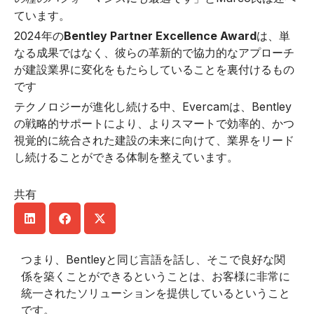
ています。
2024年の
Bentley Partner Excellence Award
は、単
なる成果ではなく、彼らの革新的で協力的なアプローチ
が建設業界に変化をもたらしていることを裏付けるもの
です
テクノロジーが進化し続ける中、Evercamは、Bentley
の戦略的サポートにより、よりスマートで効率的、かつ
視覚的に統合された建設の未来に向けて、業界をリード
し続けることができる体制を整えています。
共有
つまり、Bentleyと同じ言語を話し、そこで良好な関
係を築くことができるということは、お客様に非常に
統一されたソリューションを提供しているということ
です。