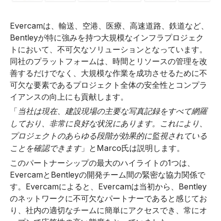
Evercamは、輸送、空港、医療、高速道路、鉄道など、
Bentleyが特に強みを持つ大規模なインフラプロジェク
トにおいて、不可欠なソリューションとなっています。
同社のプラットフォームは、時間とリソースの管理を改
善するだけでなく、大規模な作業を成功させるために不
可欠な要素であるプロジェクト全体の安全性とコンプラ
イアンスの向上にも貢献します。
「
当社は現在、建設現場の主要な写真記録をすべて網羅
しており、非常に良好な状況にあります。これにより、
プロジェクトのあらゆる段階が効果的に監視されている
」とMarco氏は説明します。
ことを確認できます
このパートナーシップの最大のハイライトの1つは、
EvercamとBentleyの開発チーム間の緊密な協力関係で
す。Evercamによると、Evercamは当初から、Bentley
のネットワークに不可欠なパートナーであると感じてお
り、社内の適切なチームに簡単にアクセスでき、常にオ