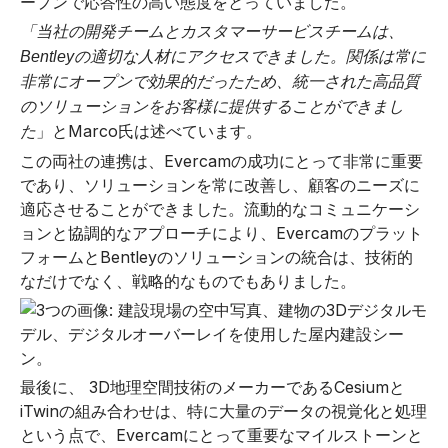
ープンで応答性の高い態度をとっていました。
「当社の開発チームとカスタマーサービスチームは、
Bentleyの適切な人材にアクセスできました。関係は常に
非常にオープンで効果的だったため、統一された高品質
のソリューションをお客様に提供することができまし
」とMarco氏は述べています。
た
この両社の連携は、Evercamの成功にとって非常に重要
であり、ソリューションを常に改善し、顧客のニーズに
適応させることができました。流動的なコミュニケーシ
ョンと協調的なアプローチにより、Evercamのプラット
フォームとBentleyのソリューションの統合は、技術的
なだけでなく、戦略的なものでもありました。
最後に、 3D地理空間技術のメーカーであるCesiumと
iTwinの組み合わせは、特に大量のデータの視覚化と処理
という点で、Evercamにとって重要なマイルストーンと