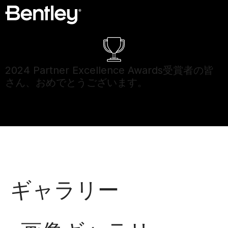
2024 Partner Excellence Awards受賞者の皆
さん、おめでとうございます。
受賞者を見る ❯
ギャラリー