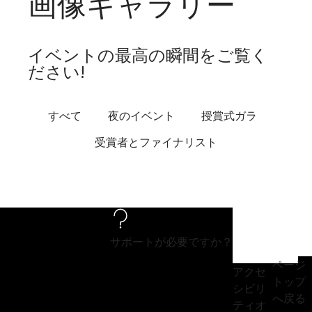
画像ギャラリー
イベントの最高の瞬間をご覧く
ださい!
すべて
夜のイベント
授賞式ガラ
受賞者とファイナリスト
サポートが必要ですか？
ページ
アクセ
トップ
シビリ
へ戻る
ティオ