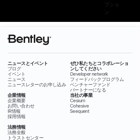
プショ
ン
ニュースとイベント
ぜひ私たちとコラボレーショ
ブログ
ンしてください
イベント
Developer network
ニュース
フィードバックプログラム
ニュースレターのお申し込み
ベンチャーファンド
パートナーになる
企業情報
当社の事業
企業概要
Cesium
お問い合わせ
Cohesive
IR情報
Seequent
採用情報
法務情報
法務全般
トラストセンター