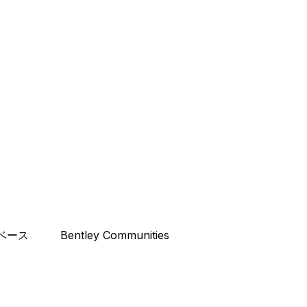
ベース
Bentley Communities