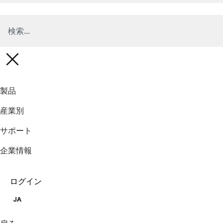
製品
産業別
サポート
企業情報
ログイン
JA