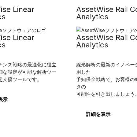
ise Linear
AssetWise Rail C
cs
Analytics
ise Linear
AssetWise Rail C
cs
Analytics
ナンス戦略の最適化に役立
線形解析の最新のイノベー
細な設定が可能な解析ツー
用した
定支援ツールです。
予知保全戦略で、お客様の
タの
可能性を引き出しましょう
表示
詳細を表示