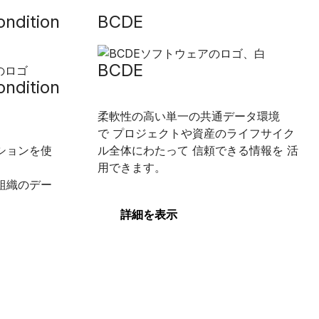
ondition
BCDE
BCDE
ondition
柔軟性の高い単一の共通データ環境
で
プロジェクトや資産のライフサイク
ションを使
ル全体にわたって
信頼できる情報を
活
用できます。
組織のデー
詳細を表示
。