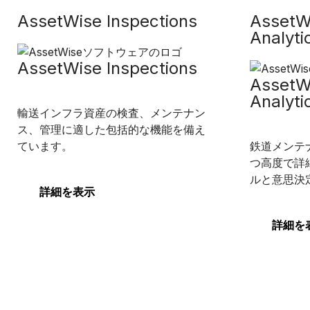
AssetWise Inspections
AssetW
Analyti
AssetWise Inspections
AssetW
Analyti
輸送インフラ資産の検査、メンテナン
ス、管理に適した包括的な機能を備え
ています。
鉄道メンテ
つ高度で詳
ルと意思決
詳細を表示
詳細を