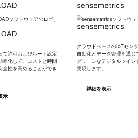
LOAD
sensemetrics
sensemetrics
LOAD
クラウドベースのIoTセン
って許可およびルート設定
自動化とデータ管理を通じ
効率化して、コストと時間
グリーンなデジタルツイン
安全性を高めることができ
実現します。
詳細を表示
表示