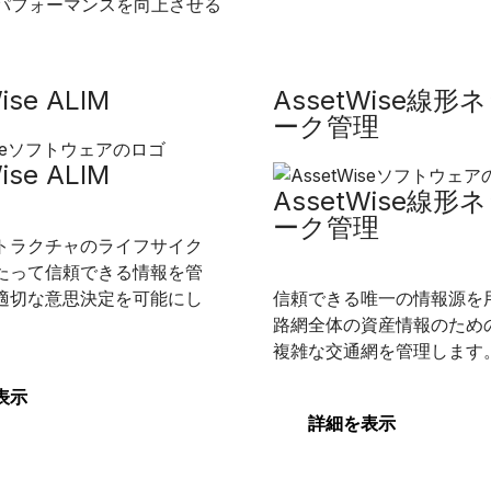
パフォーマンスを向上させる
ise ALIM
AssetWise線形
ーク管理
ise ALIM
AssetWise線形
ーク管理
トラクチャのライフサイク
たって信頼できる情報を管
適切な意思決定を可能にし
信頼できる唯一の情報源を
路網全体の資産情報のため
複雑な交通網を管理します
表示
詳細を表示