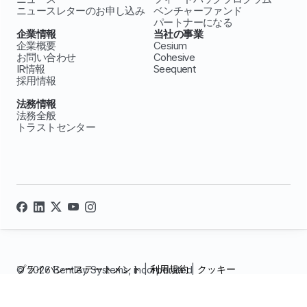
ニュースレターのお申し込み
ベンチャーファンド
パートナーになる
企業情報
当社の事業
企業概要
Cesium
お問い合わせ
Cohesive
IR情報
Seequent
採用情報
法務情報
法務全般
トラストセンター
プライバシーステートメント
|
利用規約
|
クッキー
© 2026 Bentley Systems, incorporated