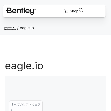
ホーム
/
eagle.io
eagle.io
すべてのソフトウェア
/