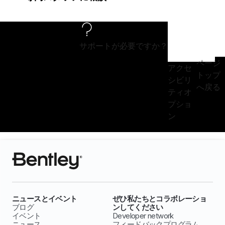
サポートが必要ですか？
ページ
アクセ
トップ
シビリ
へ戻る
ティオ
プショ
ン
ニュースとイベント
ぜひ私たちとコラボレーショ
ブログ
ンしてください
イベント
Developer network
ニュース
フィードバックプログラム