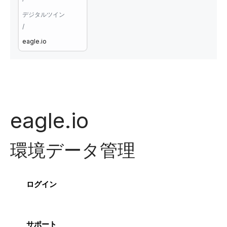
デジタルツイン
/
eagle.io
eagle.io
環境データ管理
ログイン
サポート