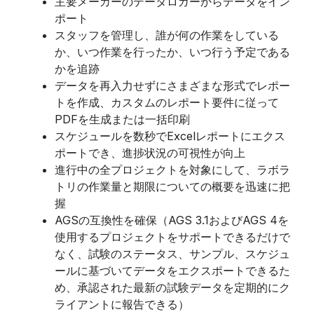
主要メーカーのデータロガーからデータをイン
ポート
スタッフを管理し、誰が何の作業をしている
か、いつ作業を行ったか、いつ行う予定である
かを追跡
データを再入力せずにさまざまな形式でレポー
トを作成、カスタムのレポート要件に従って
PDFを生成または一括印刷
スケジュールを数秒でExcelレポートにエクス
ポートでき、進捗状況の可視性が向上
進行中の全プロジェクトを対象にして、ラボラ
トリの作業量と期限についての概要を迅速に把
握
AGSの互換性を確保（AGS 3.1およびAGS 4を
使用するプロジェクトをサポートできるだけで
なく、試験のステータス、サンプル、スケジュ
ールに基づいてデータをエクスポートできるた
め、承認された最新の試験データを定期的にク
ライアントに報告できる）