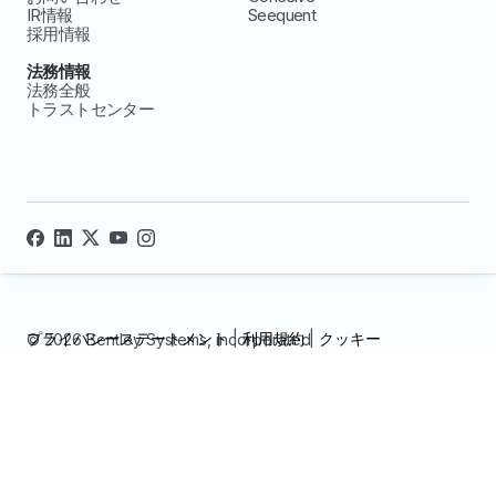
IR情報
Seequent
採用情報
法務情報
法務全般
トラストセンター
プライバシーステートメント
|
利用規約
|
クッキー
© 2026 Bentley Systems, incorporated