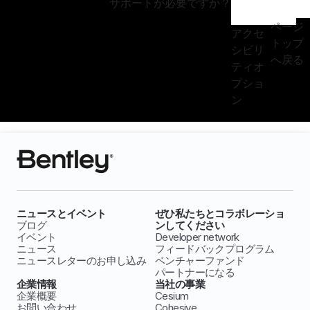
サポートが必要ですか？
ページ
アクセ
トップ
シビリ
へ戻る
ティオ
プショ
ン
ニュースとイベント
ぜひ私たちとコラボレーショ
ブログ
ンしてください
イベント
Developer network
ニュース
フィードバックプログラム
ニュースレターのお申し込み
ベンチャーファンド
パートナーになる
企業情報
当社の事業
企業概要
Cesium
お問い合わせ
Cohesive