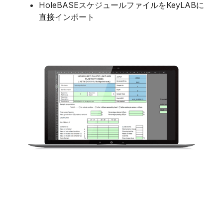
HoleBASEスケジュールファイルをKeyLABに
直接インポート