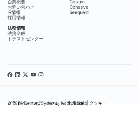
企業概要
Cesium
お問い合わせ
Cohesive
IR情報
Seequent
採用情報
法務情報
法務全般
トラストセンター
プライバシーステートメント
|
利用規約
|
クッキー
© 2026 Bentley Systems, incorporated