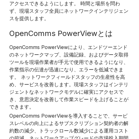
アクセスできるようにします。 時間と場所を問わ
ず、現場スタッフ全員にネットワークインテリジェン
スを提供します。
OpenComms PowerViewとは
OpenComms PowerViewにより、エンドツーエンド
のネットワークマップ、設備記録、およびデータ取得
ツールを現場作業者が手元で使用できるようになり、
作業指示の伝達が迅速になり、エラーを低減できま
す。 ネットワークフィールドスタッフの生産性を高
め、サービスを改善します。現場スタッフはインテリ
ジェントなネットワークモデルに確実にアクセスで
き、意思決定を改善して作業スピードを上げることが
できます。
OpenComms PowerViewを導入することで、サービ
スレベルの向上によるサブスクリプション契約者の解
約数の減少、トラックロール数減少による運用コスト
の節減、ネットワークアップグレードの市場投入期間