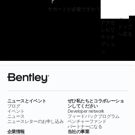
サポートが必要ですか？
ページ
アクセ
トップ
シビリ
へ戻る
ティオ
プショ
ン
ニュースとイベント
ぜひ私たちとコラボレーショ
ブログ
ンしてください
イベント
Developer network
ニュース
フィードバックプログラム
ニュースレターのお申し込み
ベンチャーファンド
パートナーになる
企業情報
当社の事業