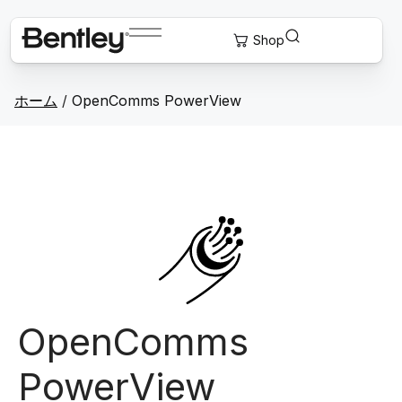
ホーム
/
OpenComms PowerView
OpenComms
PowerView