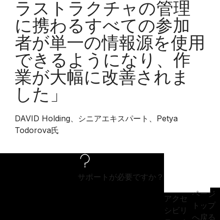
ラストラクチャの管理
に携わるすべての参加
者が単一の情報源を使用
できるようになり、作
業が大幅に改善されま
した」
DAVID Holding、シニアエキスパート、Petya
Todorova氏
サポートが必要ですか？
ページ
アクセ
トップ
シビリ
へ戻る