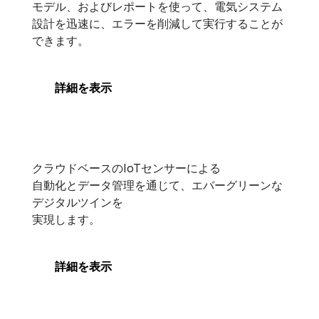
モデル、およびレポートを使って、電気システム
設計を迅速に、エラーを削減して実行することが
できます。
詳細を表示
sensemetrics
sensemetrics
クラウドベースのIoTセンサーによる
自動化とデータ管理を通じて、エバーグリーンな
デジタルツインを
実現します。
詳細を表示