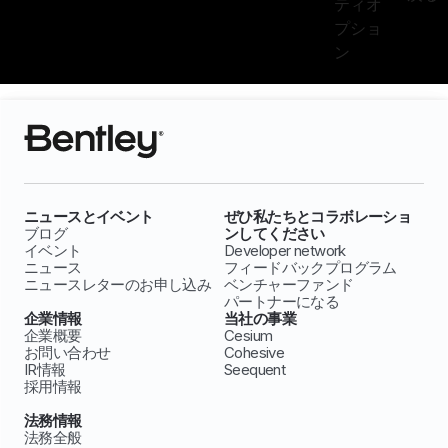
ティオ
プショ
ン
ニュースとイベント
ぜひ私たちとコラボレーショ
ブログ
ンしてください
イベント
Developer network
ニュース
フィードバックプログラム
ニュースレターのお申し込み
ベンチャーファンド
パートナーになる
企業情報
当社の事業
企業概要
Cesium
お問い合わせ
Cohesive
IR情報
Seequent
採用情報
法務情報
法務全般