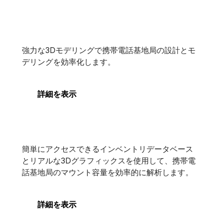
OpenTower Designer
強力な3Dモデリングで携帯電話基地局の設計とモ
OpenTower Designer
デリングを効率化します。
詳細を表示
OpenTower Mount Analysis
OpenTower Mount Analysis
簡単にアクセスできるインベントリデータベース
とリアルな3Dグラフィックスを使用して、携帯電
話基地局のマウント容量を効率的に解析します。
詳細を表示