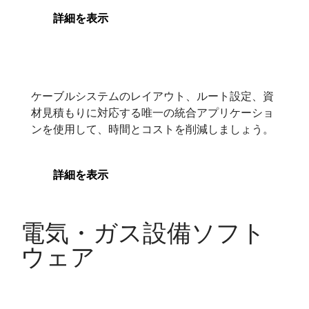
詳細を表示
Bentley Raceway and Cable
Management
Bentley Raceway and Cable
ケーブルシステムのレイアウト、ルート設定、資
Management
材見積もりに対応する唯一の統合アプリケーショ
ンを使用して、時間とコストを削減しましょう。
詳細を表示
電気・ガス設備ソフト
ウェア
EasyPower