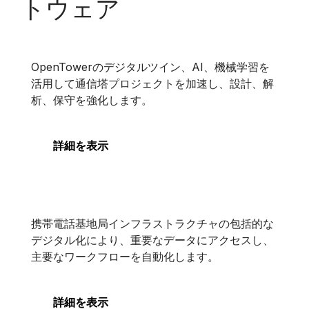
トウェア
タワーの分析と設計
OpenTowerのデジタルツイン、AI、機械学習を
タワーの分析と設計
活用して通信塔プロジェクトを加速し、設計、解
析、保守を強化します。
詳細を表示
OpenTower iQ
携帯電話基地局インフラストラクチャの包括的な
OpenTower iQ
デジタル化により、重要なデータにアクセスし、
主要なワークフローを自動化します。
詳細を表示