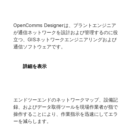
OpenComms Designer
OpenComms Designer
OpenComms Designerは、プラントエンジニア
が通信ネットワークを設計および管理するのに役
立つ、GISネットワークエンジニアリングおよび
通信ソフトウェアです。
詳細を表示
OpenComms PowerView
OpenComms PowerView
エンドツーエンドのネットワークマップ、設備記
録、およびデータ取得ツールを現場作業者が指で
操作することにより、作業指示を迅速にしてエラ
ーを減らします。