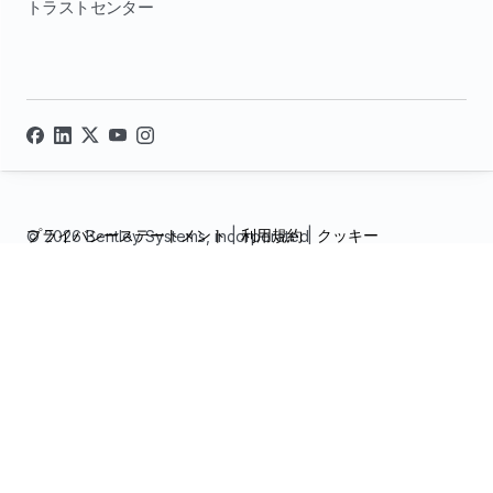
トラストセンター
プライバシーステートメント
|
利用規約
|
クッキー
© 2026 Bentley Systems, incorporated