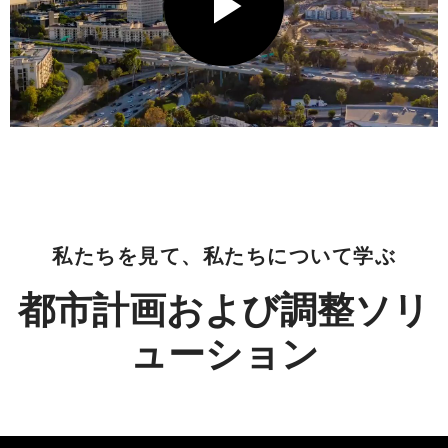
P
L
私たちを見て、私たちについて学ぶ
A
都市計画および調整ソリ
ューション
Y