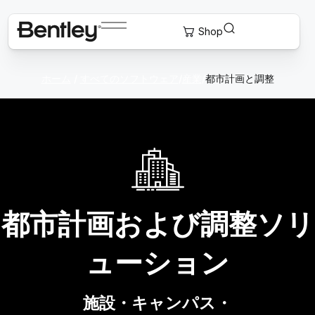
ホーム
/
すべてのソフトウェア
/
産業
/
都市計画と調整
都市計画および調整ソリ
ューション
施設・キャンパス・