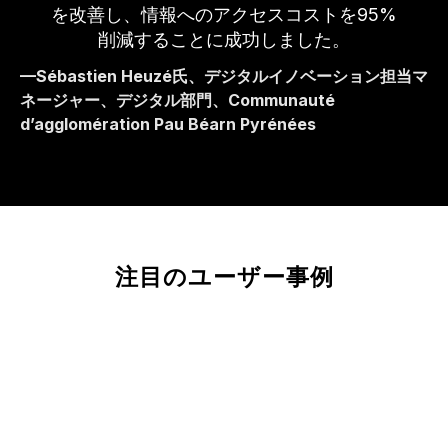
E
を改善し、情報へのアクセスコストを95%
削減することに成功しました。
—Sébastien Heuzé氏、デジタルイノベーション担当マ
ネージャー、デジタル部門、Communauté
O
d’agglomération Pau Béarn Pyrénées
注目のユーザー事例