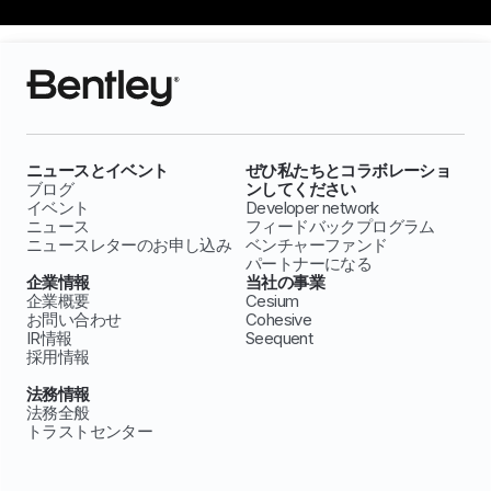
ニュースとイベント
ぜひ私たちとコラボレーショ
ブログ
ンしてください
イベント
Developer network
ニュース
フィードバックプログラム
ニュースレターのお申し込み
ベンチャーファンド
パートナーになる
企業情報
当社の事業
企業概要
Cesium
お問い合わせ
Cohesive
IR情報
Seequent
採用情報
法務情報
法務全般
トラストセンター