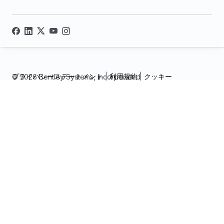
プライバシーステートメント
|
利用規約
|
クッキー
© 2026 Bentley Systems, incorporated