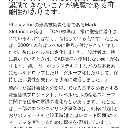
認識できないことが悪魔である可
能性があります。
Phocaz Inc.の最高技術責任者であるMark
Stefanchuk氏は、「CAD標準は、常に厳密に遵守さ
れているわけではなく、進化している点です。たとえ
ば、2000年以前はレベルに番号が付けられていまし
たが、後にレベル名に進化しました。 設計者は、特
に急いでいるときは、CAD標準を使用しない傾向があ
ります。 線、円、ボックステキストなどの基本要素
にセルをドロップしたり、グループ化したりして、保
持したい属性が失われる状況に遭遇しました。」
契約した設計会社との断絶、異なる基準を必要とする
資金提供プロジェクト、レベル/セルの命名スキーマ
に関する従来の常識の進化などがあります。 たとえ
ば、一部のエンジニアリング事業体は、純粋に設計ど
おりのフィーチャと竣工時(またはレコード図面)のフ
ィーチャを区別するために標準を拡張しています。