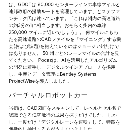
ば、GDOTは 80,000 センターラインの車線マイルと
連邦政府の援助ルートを管理しています」とステファ
ンチュク氏は述べています。「これは州内の高速道路
の約3分の1に相当します。おそらく州内の車線
250,000 マイルに近いでしょう」。 何マイルにもわ
たる高速道路のCADファイルを「マイニング」する機
会(および課題)を抱えているのはジョージア州だけで
はありません。 50 州ごとのレーンマイルの合計を見
てください。 Pocazは、AIを活用したアルゴリズム
の開発に着手し、デジタルツインアプローチを採用
し、生産とデータ管理にBentley Systems
ProjectWiseを導入しました。
バーチャルロボットカー
当初は、CAD図面をスキャンして、レベルとセル名で
認識できる低空飛行の成果を探すだけでした。 しか
し、一度だけ「デジタルレーンを運転」して、特徴を
包括的に抽出する方がうまくいきました。