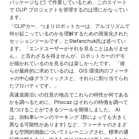
パッケージなど) で作業しているため、このスイート
で CLIP プロジェクトを管理するのは理にかなってい
ます。
「CLIPカー、つまりロボットカーは、アルゴリズムで
何が起こっているのかを理解するための視覚化された
セッションツールです」とStefanchuk氏は述べてい
ます。「エンドユーザーがそれを見ることはありませ
ん」 と言わざるを得ませんが、ロボットカーのデモ
が描かれているのを見るのは楽しかったです。 「彼
らが最終的に求めているのは、GIS 環境内のフィーチ
ャの中心線グラフィックスと、それらに割り当てられ
たプロパティです。」
高速道路沿いの任意の地点でこれらの特性が何である
かを調べるために、Phocaz はそれらの特徴を調べて
見つけることができるツールを開発しました。 AI
は、自転車レーンのマーキング (郡によっても大きく
異なる可能性があります) など、フィーチャのさまざ
まな空間的側面についてトレーニングされ、標準の通