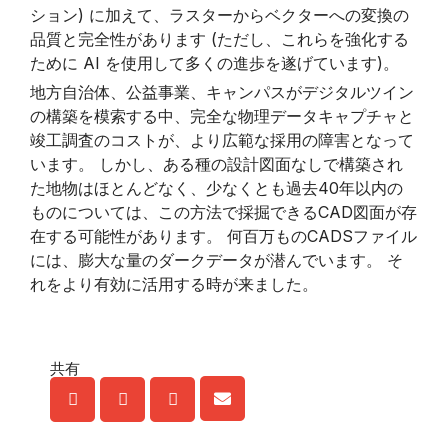
ション) に加えて、ラスターからベクターへの変換の
品質と完全性があります (ただし、これらを強化する
ために AI を使用して多くの進歩を遂げています)。
地方自治体、公益事業、キャンパスがデジタルツイン
の構築を模索する中、完全な物理データキャプチャと
竣工調査のコストが、より広範な採用の障害となって
います。 しかし、ある種の設計図面なしで構築され
た地物はほとんどなく、少なくとも過去40年以内の
ものについては、この方法で採掘できるCAD図面が存
在する可能性があります。 何百万ものCADSファイル
には、膨大な量のダークデータが潜んでいます。 そ
れをより有効に活用する時が来ました。
共有