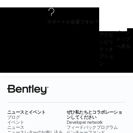
サポートが必要ですか？
ページ
アクセ
トップ
シビリ
へ戻る
ティオ
プショ
ン
ニュースとイベント
ぜひ私たちとコラボレーショ
ブログ
ンしてください
イベント
Developer network
ニュース
フィードバックプログラム
ニュースレターのお申し込み
ベンチャーファンド