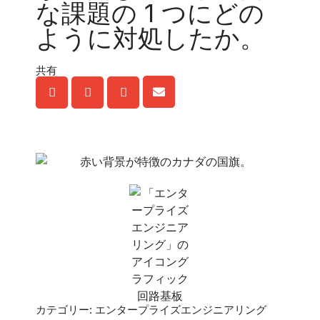
な課題の 1 つにどの
ように対処したか。
共有
カテゴリー: エンタープライズエンジニアリング