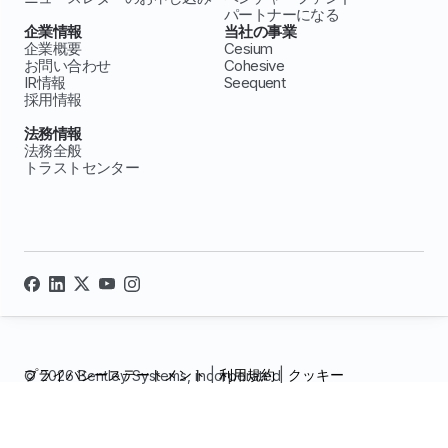
パートナーになる
企業情報
当社の事業
企業概要
Cesium
お問い合わせ
Cohesive
IR情報
Seequent
採用情報
法務情報
法務全般
トラストセンター
プライバシーステートメント
|
利用規約
|
クッキー
© 2026 Bentley Systems, incorporated