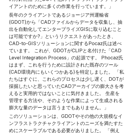
イアントのために多くの作業を行っています。」
長年のクライアントであるジョージア州運輸省
(GDOT)から「CADファイルからデータを収集し、抽
出を自動化してエンタープライズGISに取り込むこと
は可能ですか?」というリクエストがあったとき、
CAD-to-GISソリューションに関するPocaz氏は述べ
ています。 これが、GDOTがCLIPと名付けた「CAD
Level Integration Process」の起源です。 Phocaz氏
はまず、これを行うために設計された既存のツール
(CAD環境内にもいくつかある)を特定しました。 「私
たちはすぐに、これらのプロセスは少し遅く、DOTが
採掘したいと思っていたCADアーカイブの膨大さを考
えると実用的ではないことに気付きました。 生産を
管理する方法や、そのような作業によって生成される
膨大な量のデータは言うまでもありません。」
このソリューションは、GDOTやその他の大規模なイ
ンフラストラクチャクライアントのニーズを満たすた
めにスケーラブルである必要がありました。 「例え