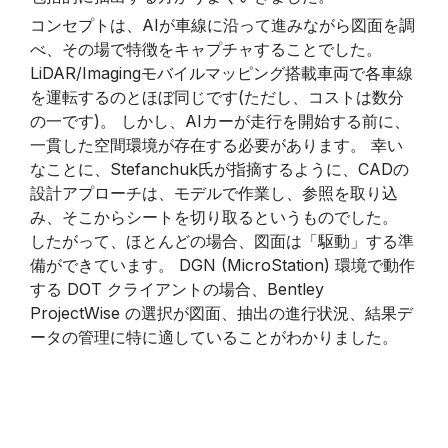
コンセプトは、AIが車線に沿って進みながら図面を調
べ、その場で特徴をキャプチャすることでした。
LiDAR/Imagingモバイルマッピング搭載車両で各車線
を運転するのとほぼ同じです(ただし、コストは数分
の一です)。 しかし、AIカーが走行を開始する前に、
一貫した空間環境が存在する必要があります。 幸い
なことに、Stefanchuk氏が指摘するように、CADの
設計アプローチは、モデルで作業し、参照を取り込
み、そこからシートを切り取るというものでした。
したがって、ほとんどの場合、図面は「駆動」する準
備ができています。 DGN (MicroStation) 環境で動作
する DOT クライアントの場合、Bentley
ProjectWise の選択が図面、抽出の進行状況、結果デ
ータの管理に特に適していることがわかりました。