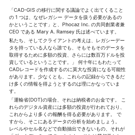
「CAD-GIS の移行に関する議論でよく出てくること
の 1 つは、なぜレガシー データを扱う必要があるの
かということです」と、Phocaz Inc. の共同創業者兼
CEO である Mary A. Ramsey 氏は述べています。
私たち、そしてクライアントの考えは、レガシーデー
タを持っている人なら誰でも、そもそもそのデータを
取得するために多額の投資、さらには数百万ドルを投
資しているということです。」 何十年にもわたって
CADレコードを作成するのに莫大な投資になる可能性
があります。少なくとも、これらの記録からできるだ
け多くの情報を得ようとするのは理にかなっていま
す。
「運輸省(DOT)の場合、それは納税者のお金です。 こ
れらのデジタル資産には多額の投資が行われており、
これからより多くの報酬を得る必要があります。 で
すから、そこにあるデータの分析を始めましょう。
レベルやセル名などで自動抽出できないもの、それが