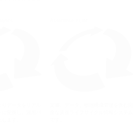
lytics
AssetWise ALIM
よりデータをリアル
文書、データ、物理構成管理を含む完
トに変換し、運用パ
全な資産ライフサイクル情報システム
上します。
です。