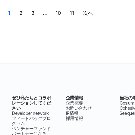
1
2
3
…
10
11
次へ
ぜひ私たちとコラボ
企業情報
当社の
レーションしてくだ
企業概要
Cesium
さい
お問い合わせ
Cohesi
Developer network
IR情報
Seeque
フィードバックプロ
採用情報
グラム
ベンチャーファンド
パートナーになる