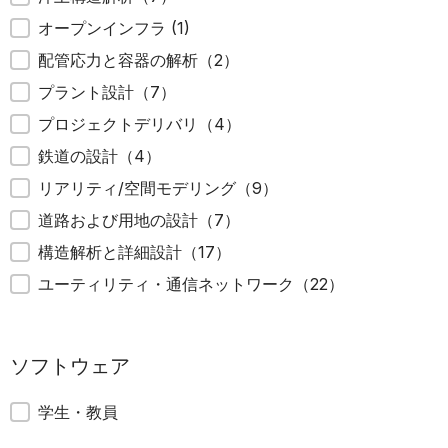
オープンインフラ
(1)
配管応力と容器の解析
（2）
プラント設計
（7）
プロジェクトデリバリ
（4）
鉄道の設計
（4）
リアリティ/空間モデリング
（9）
道路および用地の設計
（7）
構造解析と詳細設計
（17）
ユーティリティ・通信ネットワーク
（22）
ソフトウェア
ソフトウェア
学生・教員