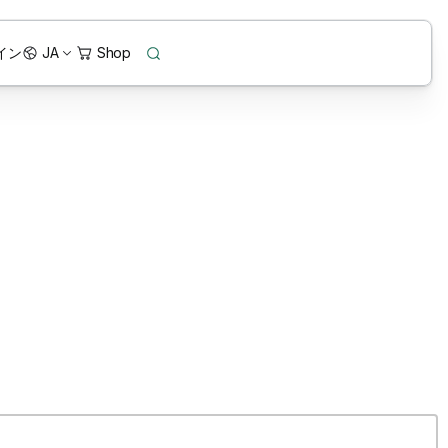
イン
JA