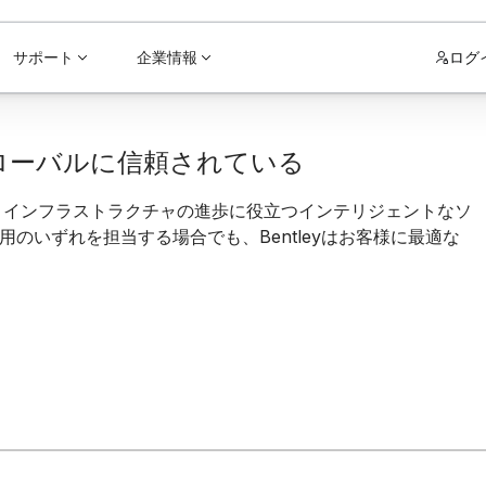
サポート
企業情報
ログ
ローバルに信頼されている
に、インフラストラクチャの進歩に役立つインテリジェントなソ
のいずれを担当する場合でも、Bentleyはお客様に最適な