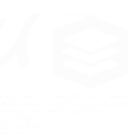
CONNECTION Client
できるほか、無料
CONNECTION Clientは、Bentleyの
ntley Viewを
クラウドサービス、ポータル、解析を
ゆるデスクトップコ
利用するための入口です。
ジェクトの検索、距
測定、縮尺に合わせ
面の印刷を行うこと