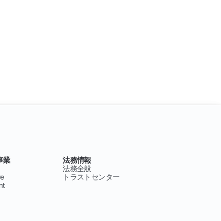
事業
法務情報
法務全般
ve
トラストセンター
nt