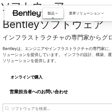
ソフトウェア
製品
業界ソリューション
Bentleyソフトウェア
インフラストラクチャの専門家からグ
Bentleyは、エンジニアやインフラストラクチャの専門家
リューションを提供しています。 インフラの設計、構築、運用
ソリューションを提供します。
オンラインで購入
営業担当者へのお問い合わせ
ソフトウェアの検索
コンテンツの検索