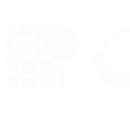
full bundle of tools.
ができます。
ADINA
AssetWise 4D Ana
ビル、橋梁、スタジアム、圧力容器、
高度な解析機能に
ダム、トンネルの解析において、
タイムのインサイ
ADINAソフトウェアが土木、構造、
フォーマンスを向
機械関連のエンジニアに選ばれていま
す。