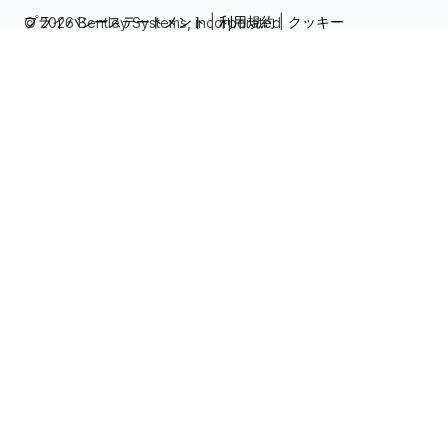
プライバシーステートメント
|
利用規約
|
クッキー
© 2026 Bentley Systems, incorporated