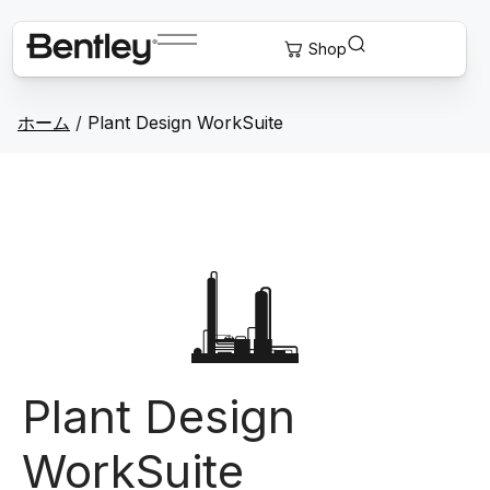
ホーム
/
Plant Design WorkSuite
Plant Design
WorkSuite