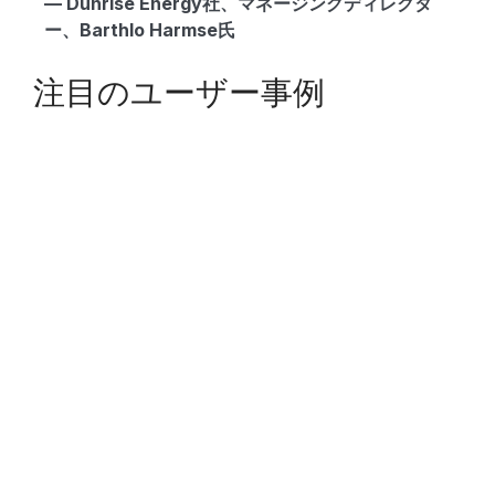
— Dunrise Energy社、マネージングディレクタ
ー、Barthlo Harmse氏
注目のユーザー事例