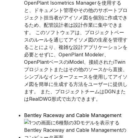
OpenPlant Isometrics Managerを使用する
と、ドキュメント管理やその他のサポートプロ
ジェクト担当者がアイソメ図を個別に作成でき
るため、配管設計者は設計作業に集中できま
す。 このソフトウェアは、プロジェクトベー
スのルールを通じてアイソメ図の生産を管理す
ることにより、複雑な設計アプリケーションを
必要とせずに、OpenPlant Modeler、
OpenPlantベースのiModel、接続されたiTwin
プロジェクトまたはその他のソースから直接、
シンプルなインターフェースを使用してアイソ
メ図を簡単に生成する方法をユーザーに提供し
ます。 また、プロジェクトチームはDGNまた
はRealDWG形式で出力できます。
Bentley Raceway and Cable Management