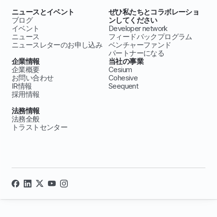
ニュースとイベント
ぜひ私たちとコラボレーショ
ブログ
ンしてください
イベント
Developer network
ニュース
フィードバックプログラム
ニュースレターのお申し込み
ベンチャーファンド
パートナーになる
企業情報
当社の事業
企業概要
Cesium
お問い合わせ
Cohesive
IR情報
Seequent
採用情報
法務情報
法務全般
トラストセンター