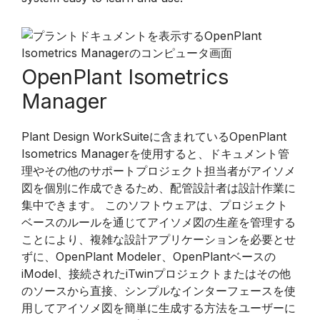
OpenPlant Isometrics
Manager
Plant Design WorkSuiteに含まれているOpenPlant
Isometrics Managerを使用すると、ドキュメント管
理やその他のサポートプロジェクト担当者がアイソメ
図を個別に作成できるため、配管設計者は設計作業に
集中できます。 このソフトウェアは、プロジェクト
ベースのルールを通じてアイソメ図の生産を管理する
ことにより、複雑な設計アプリケーションを必要とせ
ずに、OpenPlant Modeler、OpenPlantベースの
iModel、接続されたiTwinプロジェクトまたはその他
のソースから直接、シンプルなインターフェースを使
用してアイソメ図を簡単に生成する方法をユーザーに