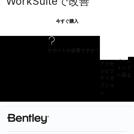
WorkSuiteで改善
今すぐ購入
サポートが必要ですか？
ページ
アクセ
トップ
シビリ
へ戻る
ティオ
プショ
ン