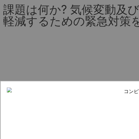
課題は何か? 気候変動及
軽減するための緊急対策