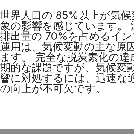
世界人口の 85%以上が気
象の影響を感じています。 
排出量の 70%を占めるイ
運用は、気候変動の主な原
ます。 完全な脱炭素化の達
期的な課題ですが、気候変
響に対処するには、迅速な
の向上が不可欠です。